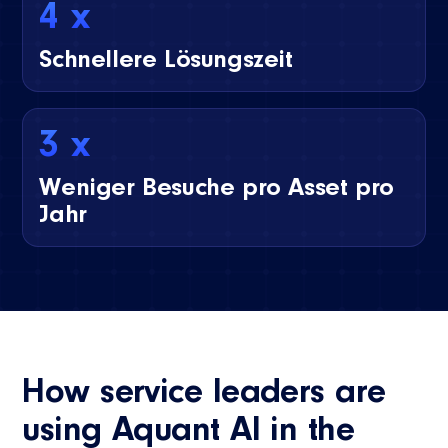
4 x
Schnellere Lösungszeit
3 x
Weniger Besuche pro Asset pro
Jahr
How service leaders are
using Aquant AI in the