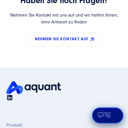
Haben Sie noch Fragen?
Nehmen Sie Kontakt mit uns auf und wir helfen Ihnen,
eine Antwort zu finden
NEHMEN SIE KONTAKT AUF
Open Aqua
Produkt