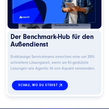
Der Benchmark-Hub für den
Außendienst
Erstklassige Serviceteams erreichen eine um 39%
schnellere Lösungszeit, wenn sie KI-gestützte
Lösungen wie Agentic AI von Aquant verwenden.
SCHAU, WO DU STEHST