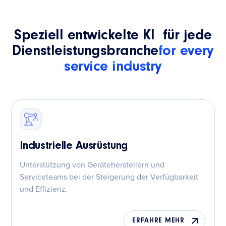
Speziell entwickelte KI für jede
Dienstleistungsbranche
for every
service industry
Industrielle Ausrüstung
Unterstützung von Geräteherstellern und
Serviceteams bei der Steigerung der Verfügbarkeit
und Effizienz.
ERFAHRE MEHR