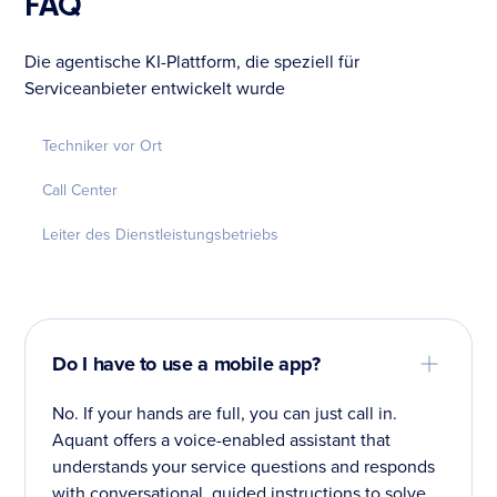
FAQ
Die agentische KI-Plattform, die speziell für
Serviceanbieter entwickelt wurde
Techniker vor Ort
Call Center
Leiter des Dienstleistungsbetriebs
Do I have to use a mobile app?
No. If your hands are full, you can just call in.
Aquant offers a voice-enabled assistant that
understands your service questions and responds
with conversational, guided instructions to solve