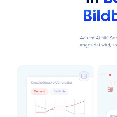
Bild
Aquant AI hilft S
umgesetzt wird, so