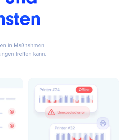
nsten
issen in Maßnahmen
ungen treffen kann.