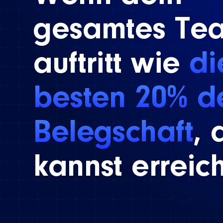
gesamtes Te
auftritt wie
di
besten 20% d
Belegschaft
, 
kannst erreic