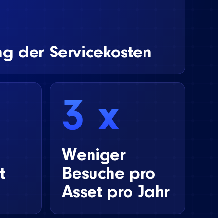
g der Servicekosten
3 x
Weniger
t
Besuche pro
Asset pro Jahr