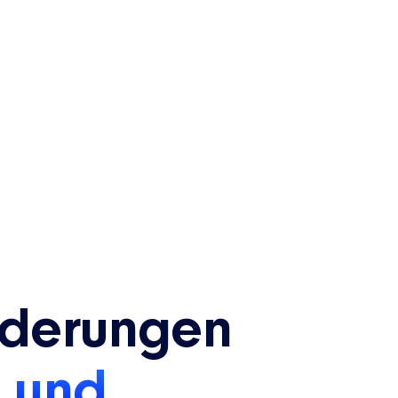
rderungen
- und