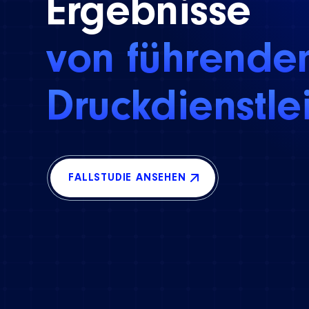
Ergebnisse
von führende
Druckdienstle
FALLSTUDIE ANSEHEN