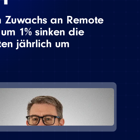
m Zuwachs an Remote
 um 1% sinken die
ten jährlich um