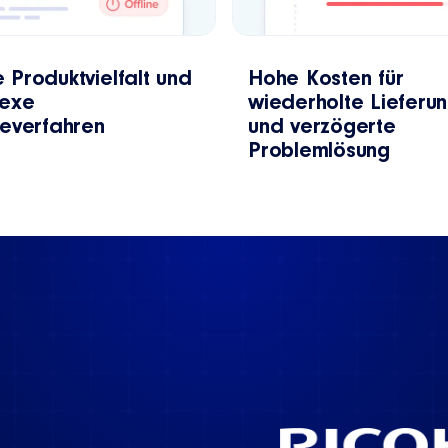
 Produktvielfalt und
Hohe Kosten für
exe
wiederholte Lieferu
ceverfahren
und verzögerte
Problemlösung