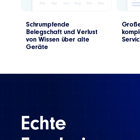
Schrumpfende
Große
Belegschaft und Verlust
kompl
von Wissen über alte
Servi
Geräte
Echte