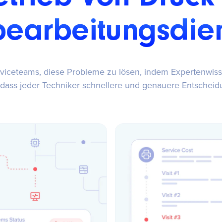
bearbeitungsdie
erviceteams, diese Probleme zu lösen, indem Expertenw
dass jeder Techniker schnellere und genauere Entscheid