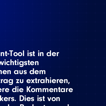
t-Tool ist in der
wichtigsten
onen aus dem
trag zu extrahieren,
ere die Kommentare
ers. Dies ist von