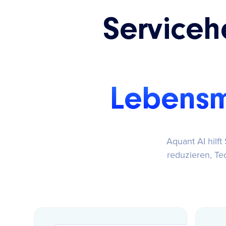
Serviceh
Lebensmi
Aquant AI hilf
reduzieren, Te