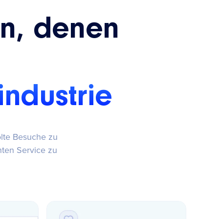
en, denen
industrie
olte Besuche zu
nten Service zu