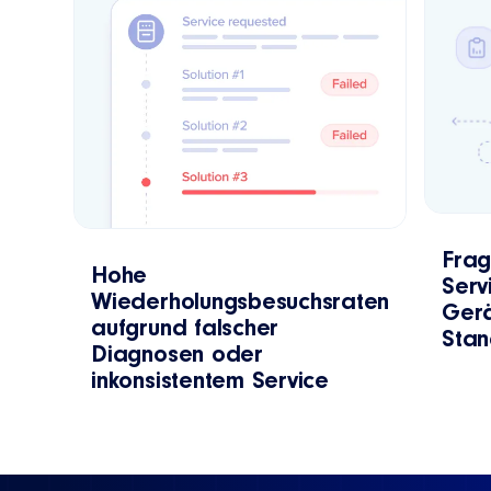
Frag
Hohe
Serv
Wiederholungsbesuchsraten
Gerä
aufgrund falscher
Stan
Diagnosen oder
inkonsistentem Service