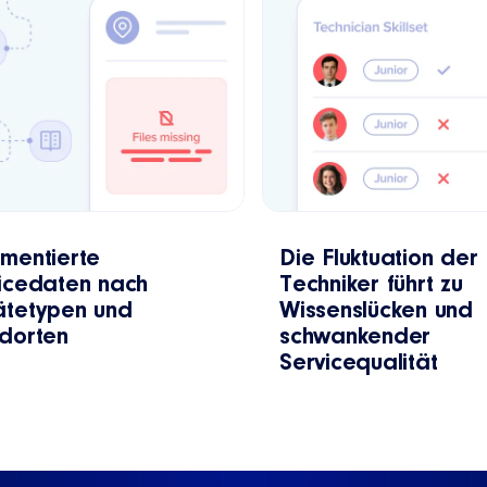
mentierte
Die Fluktuation der
icedaten nach
Techniker führt zu
tetypen und
Wissenslücken und
dorten
schwankender
Servicequalität