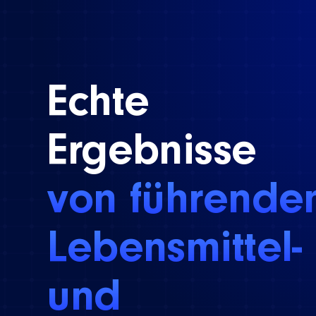
Echte
Ergebnisse
von führende
Lebensmittel-
und