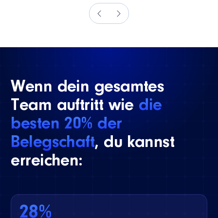
Wenn dein gesamtes
Team auftritt wie
die
besten 20% der
Belegschaft
, du kannst
erreichen:
28%