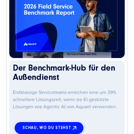
Der Benchmark-Hub für den
Außendienst
Erstklassige Serviceteams erreichen eine um 39%
schnellere Lösungszeit, wenn sie KI-gestützte
Lösungen wie Agentic AI von Aquant verwenden.
SCHAU, WO DU STEHST