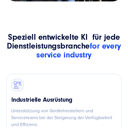
Speziell entwickelte KI für jede
Dienstleistungsbranche
for every
service industry
Industrielle Ausrüstung
Unterstützung von Geräteherstellern und
Serviceteams bei der Steigerung der Verfügbarkeit
und Effizienz.