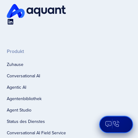
Produkt
Zuhause
Conversational AI
Agentic AI
Agentenbibliothek
Agent Studio
Status des Dienstes
Open Aqua
Conversational AI Field Service