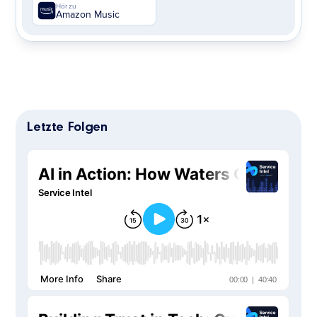
Hör zu
Amazon Music
Letzte Folgen